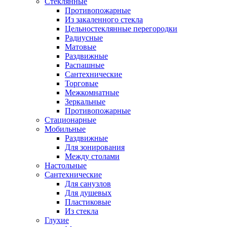
Стеклянные
Противопожарные
Из закаленного стекла
Цельностеклянные перегородки
Радиусные
Матовые
Раздвижные
Распашные
Сантехнические
Торговые
Межкомнатные
Зеркальные
Противопожарные
Стационарные
Мобильные
Раздвижные
Для зонирования
Между столами
Настольные
Сантехнические
Для санузлов
Для душевых
Пластиковые
Из стекла
Глухие