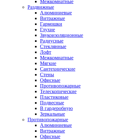
Межкомнатные
Раздвижные
Алюминиевые
Витражные
Гармошки
Глухие
Звукоизоляционные
Радиусные
Стеклянные
Лофт
Межкомнатные
Мягкие
Сантехнические
Стены
Офисные
Противопожарные
Телескопические
Пластиковые
Подвесные
В гардеробную
Зеркальные
Противопожарные
Алюминиевые
Витражные
Офисные