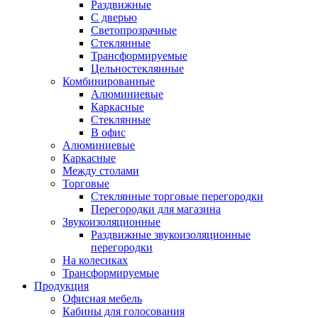
Раздвижные
С дверью
Светопрозрачные
Стеклянные
Трансформируемые
Цельностеклянные
Комбинированные
Алюминиевые
Каркасные
Стеклянные
В офис
Алюминиевые
Каркасные
Между столами
Торговые
Стеклянные торговые перегородки
Перегородки для магазина
Звукоизоляционные
Раздвижные звукоизоляционные
перегородки
На колесиках
Трансформируемые
Продукция
Офисная мебель
Кабины для голосования